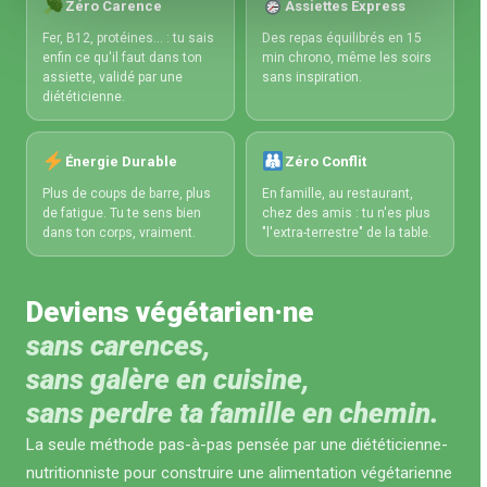
Zéro Carence
Assiettes Express
Fer, B12, protéines… : tu sais
Des repas équilibrés en 15
enfin ce qu'il faut dans ton
min chrono, même les soirs
assiette, validé par une
sans inspiration.
diététicienne.
Énergie Durable
Zéro Conflit
Plus de coups de barre, plus
En famille, au restaurant,
de fatigue. Tu te sens bien
chez des amis : tu n'es plus
dans ton corps, vraiment.
"l'extra-terrestre" de la table.
Deviens végétarien·ne
sans carences,
sans galère en cuisine,
sans perdre ta famille en chemin.
La seule méthode pas-à-pas pensée par une diététicienne-
nutritionniste pour construire une alimentation végétarienne