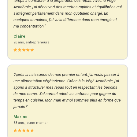
temps à consacrer à la préparation des repas. Avec la Végé
Académie, j'ai découvert des recettes rapides et équilibrées qui
s'intègrent parfaitement dans mon quotidien chargé. En
quelques semaines, j'ai vu la différence dans mon énergie et
ma concentration."
Claire
26 ans, entrepreneure
"Après la naissance de mon premier enfant, j'ai voulu passer à
une alimentation végétarienne. Grâce à la Végé Académie, j'ai
appris à structurer mes repas tout en respectant les besoins
de mon corps. J'ai surtout adoré les astuces pour gagner du
temps en cuisine. Mon mari et moi sommes plus en forme que
jamais !"
Marine
33 ans, jeune maman