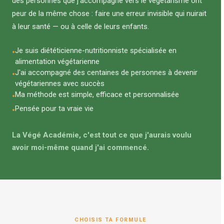
des personnes que j'accompagne vers le végétarisme ont
peur de la même chose : faire une erreur invisible qui nuirait
à leur santé — ou à celle de leurs enfants.
Je suis diététicienne-nutritionniste spécialisée en
alimentation végétarienne
J'ai accompagné des centaines de personnes à devenir
végétariennes avec succès
Ma méthode est simple, efficace et personnalisée
Pensée pour ta vraie vie
La Végé Académie, c'est tout ce que j'aurais voulu
avoir moi-même quand j'ai commencé.
CHOISIS TA FORMULE