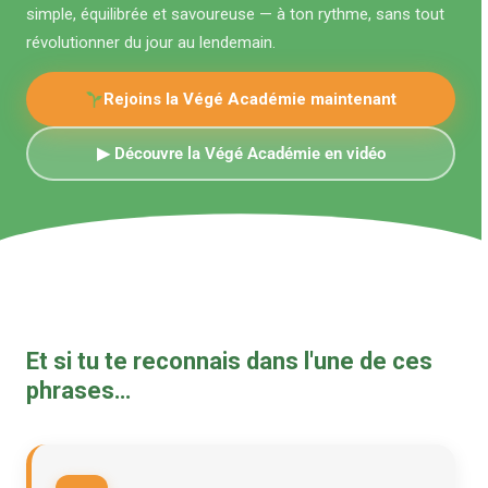
simple, équilibrée et savoureuse — à ton rythme, sans tout
révolutionner du jour au lendemain.
Rejoins la Végé Académie maintenant
▶ Découvre la Végé Académie en vidéo
Et si tu te reconnais dans l'une de ces
phrases…