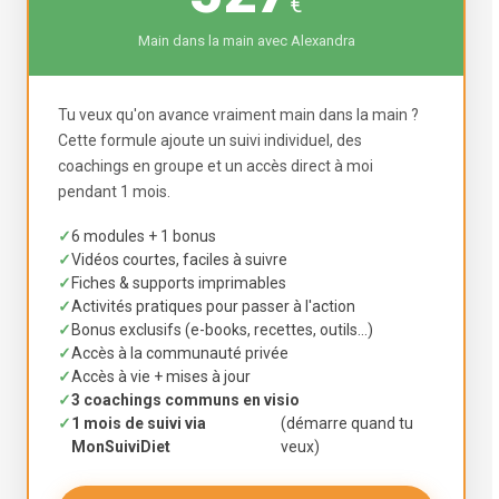
€
Main dans la main avec Alexandra
Tu veux qu'on avance vraiment main dans la main ?
Cette formule ajoute un suivi individuel, des
coachings en groupe et un accès direct à moi
pendant 1 mois.
✓
6 modules + 1 bonus
✓
Vidéos courtes, faciles à suivre
✓
Fiches & supports imprimables
✓
Activités pratiques pour passer à l'action
✓
Bonus exclusifs (e-books, recettes, outils…)
✓
Accès à la communauté privée
✓
Accès à vie + mises à jour
✓
3 coachings communs en visio
✓
1 mois de suivi via
(démarre quand tu
MonSuiviDiet
veux)