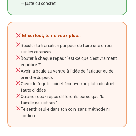
— juste du concret.
Et surtout, tu ne veux plus…
Reculer ta transition par peur de faire une erreur
sur les carences.
Douter à chaque repas : "est-ce que c'est vraiment
équilibré ?"
Avoir la boule au ventre à l'idée de fatiguer ou de
prendre du poids.
Ouvrir le frigo le soir et finir avec un plat industriel
faute d'idées.
Cuisiner deux repas différents parce que "la
famille ne suit pas".
Te sentir seul·e dans ton coin, sans méthode ni
soutien.