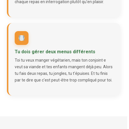
chaque repas en interrogation plutôt qu'en plaisir.
Tu dois gérer deux menus différents
Toi tu veux manger végétarien, mais ton conjoint·e
veut sa viande et tes enfants mangent déjà peu. Alors
tu fais deux repas, tu jongles, tu t'épuises. Et tu finis
par te dire que c'est peut-être trop compliqué pour toi.