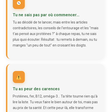
Tu ne sais pas par où commencer…
Tu as décidé de te lancer, mais entre les articles
contradictoires, les conseils de l'entourage et les "mais
t'as pensé aux protéines ?" à chaque repas, tu ne sais
plus quoi écouter. Résultat : tu remets à demain, ou tu
manges "un peu de tout" en croisant les doigts.
Tu as peur des carences
Protéines, fer, B12, oméga-3… Ta tête tourne rien qu'à
lire la liste. Tu veux faire le bien autour de toi, mais pas
au prix de ta santé. Et cette peur-là, elle transforme