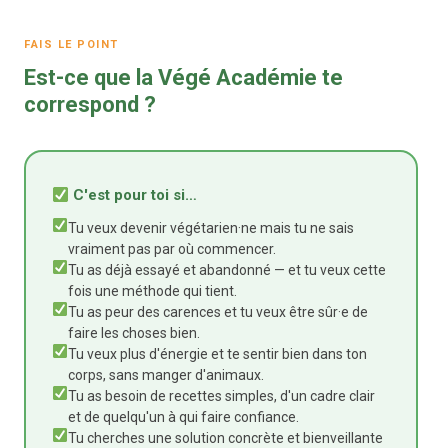
FAIS LE POINT
Est-ce que la Végé Académie te
correspond ?
C'est pour toi si…
Tu veux devenir végétarien·ne mais tu ne sais
vraiment pas par où commencer.
Tu as déjà essayé et abandonné — et tu veux cette
fois une méthode qui tient.
Tu as peur des carences et tu veux être sûr·e de
faire les choses bien.
Tu veux plus d'énergie et te sentir bien dans ton
corps, sans manger d'animaux.
Tu as besoin de recettes simples, d'un cadre clair
et de quelqu'un à qui faire confiance.
Tu cherches une solution concrète et bienveillante