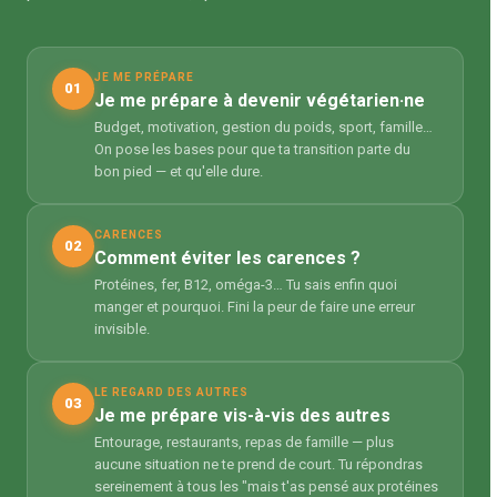
JE ME PRÉPARE
01
Je me prépare à devenir végétarien·ne
Budget, motivation, gestion du poids, sport, famille…
On pose les bases pour que ta transition parte du
bon pied — et qu'elle dure.
CARENCES
02
Comment éviter les carences ?
Protéines, fer, B12, oméga-3… Tu sais enfin quoi
manger et pourquoi. Fini la peur de faire une erreur
invisible.
LE REGARD DES AUTRES
03
Je me prépare vis-à-vis des autres
Entourage, restaurants, repas de famille — plus
aucune situation ne te prend de court. Tu répondras
sereinement à tous les "mais t'as pensé aux protéines