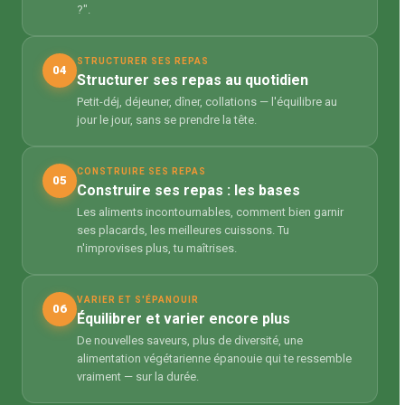
?".
STRUCTURER SES REPAS
04
Structurer ses repas au quotidien
Petit-déj, déjeuner, dîner, collations — l'équilibre au
jour le jour, sans se prendre la tête.
CONSTRUIRE SES REPAS
05
Construire ses repas : les bases
Les aliments incontournables, comment bien garnir
ses placards, les meilleures cuissons. Tu
n'improvises plus, tu maîtrises.
VARIER ET S'ÉPANOUIR
06
Équilibrer et varier encore plus
De nouvelles saveurs, plus de diversité, une
alimentation végétarienne épanouie qui te ressemble
vraiment — sur la durée.