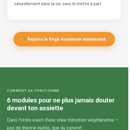
naturellement dans ta vie, sans te mettre à part.
Rejoins la Végé Académie maintenant
COMMENT ÇA FONCTIONNE
6 modules pour ne plus jamais douter
devant ton assiette
Dans l'ordre exact d'une vraie transition végétarienne —
pas de théorie inutile, que du concret.