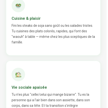
Cuisine & plaisir
Fini les steaks de soja sans goût ou les salades tristes.
Tu cuisines des plats colorés, rapides, qui font des
"waouh" à table — même chez les plus sceptiques de la
famille.
Vie sociale apaisée
Tu n'es plus "celle/celui qui mange bizarre". Tu es la
personne qui a l'air bien dans son assiette, dans son
corps, dans sa tête. Et ta transition s'intègre